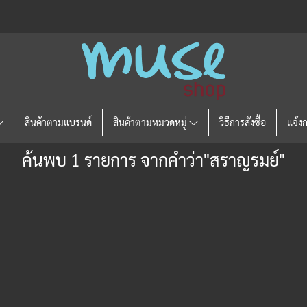
สินค้าตามแบรนด์
สินค้าตามหมวดหมู่
วิธีการสั่งซื้อ
แจ้ง
ค้นพบ 1 รายการ จากคำว่า"สราญรมย์"