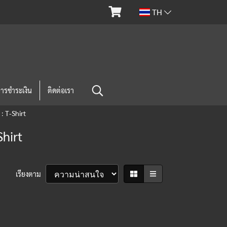
TH
การชำระเงิน
ติดต่อเรา
 T-Shirt
hirt
เรียงตาม