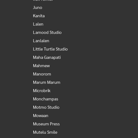
Juno
Kanita
Lalen
Lamood Studio
Lanlalen
Little Turtle Studio
Maha Ganapati
Mahmew
Manorom
Marum Marum
Microbrik
Monchampas
Motmo Studio
Mowaan
Museum Press
Mutelu Smile