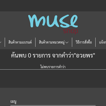
สินค้าตามแบรนด์
สินค้าตามหมวดหมู่
วิธีการสั่งซื้อ
แจ้ง
ค้นพบ 0 รายการ จากคำว่า"อวยพร"
ไม่พบรายการคำว่า
เมนู