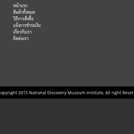
หน้าแรก
สินค้าทั้งหมด
วิธีการสั่งซื้อ
แจ้งการชำระเงิน
เกี่ยวกับเรา
ติดต่อเรา
opyright 2015 National Discovery Museum Institute, All right Reser