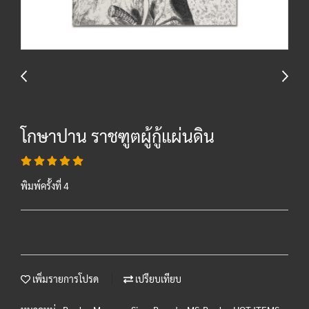
โกษาปาน ราชฑูตผู้กู้แผ่นดิน
พิมพ์ครั้งที่ 4
เพิ่มรายการโปรด
เปรียบเทียบ