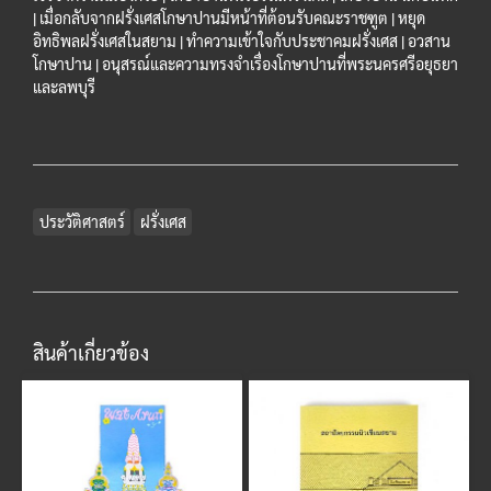
| เมื่อกลับจากฝรั่งเศสโกษาปานมีหน้าที่ต้อนรับคณะราชฑูต | หยุด
อิทธิพลฝรั่งเศสในสยาม | ทำความเข้าใจกับประชาคมฝรั่งเศส | อวสาน
โกษาปาน | อนุสรณ์และความทรงจำเรื่องโกษาปานที่พระนครศรีอยุธยา
และลพบุรี
ประวัติศาสตร์
ฝรั่งเศส
สินค้าเกี่ยวข้อง