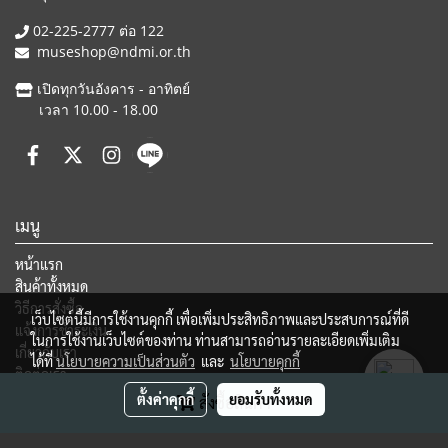
02-225-2777 ต่อ 122
museshop@ndmi.or.th
เปิดทุกวันอังคาร - อาทิตย์
เวลา 10.00 - 18.00
เมนู
หน้าแรก
สินค้าทั้งหมด
วิธีการสั่งซื้อ
เว็บไซต์นี้มีการใช้งานคุกกี้ เพื่อเพิ่มประสิทธิภาพและประสบการณ์ที่ดี
แจ้งการชำระเงิน
ในการใช้งานเว็บไซต์ของท่าน ท่านสามารถอ่านรายละเอียดเพิ่มเติม
เกี่ยวกับเรา
ได้ที่
นโยบายความเป็นส่วนตัว
และ
นโยบายคุกกี้
ติดต่อเรา
ตั้งค่าคุกกี้
ยอมรับทั้งหมด
สั่งซื้อสินค้า
Ⓒ Copyright 2015 National Discovery Museum Institute, All