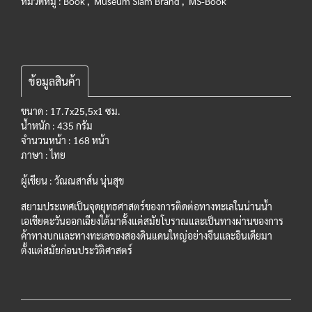
หมวดหมู่ :
Book
,
Museum Siam Brand
,
MS-Book
ข้อมูลสินค้า
ขนาด : 17.7x25,5x1 ซม.
น้ำหนัก : 435 กรัม
จำนวนหน้า : 168 หน้า
ภาษา : ไทย
ผู้เขียน : วัณณสาส์น นุ่นสุข
สยามประเทศเป็นจุดยุทธศาสตร์ของการติดต่อทางทะเลในน่านน้ำ
เอเชียตะวันออกเฉียงใต้มาตั้งแต่สมัยโบราณและเป็นทางผ่านของการ
ค้าทางบกและทางทะเลของสองดินแดนใหญ่อย่างจีนและอินเดียมา
ตั้งแต่สมัยก่อนประวัติศาสตร์