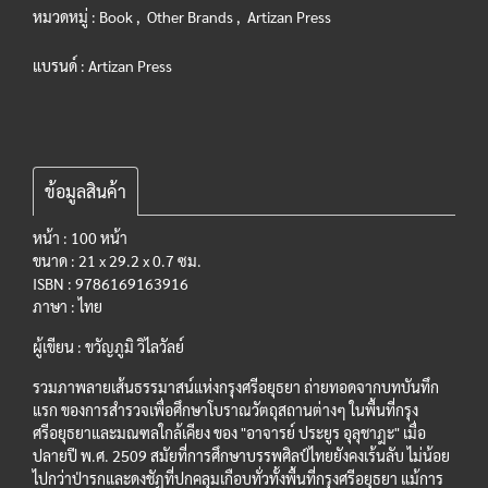
หมวดหมู่ :
Book
,
Other Brands
,
Artizan Press
แบรนด์ :
Artizan Press
ข้อมูลสินค้า
หน้า : 100 หน้า
ขนาด : 21 x 29.2 x 0.7 ซม.
ISBN : 9786169163916
ภาษา : ไทย
ผู้เขียน : ขวัญภูมิ วิไลวัลย์
รวมภาพลายเส้นธรรมาสน์แห่งกรุงศรีอยุธยา ถ่ายทอดจากบทบันทึก
แรก ของการสำรวจเพื่อศึกษาโบราณวัตถุสถานต่างๆ ในพื้นที่กรุง
ศรีอยุธยาและมณฑลใกล้เคียง ของ "อาจารย์ ประยูร อุลุชาฎะ" เมื่อ
ปลายปี พ.ศ. 2509 สมัยที่การศึกษาบรรพศิลป์ไทยยังคงเร้นลับ ไม่น้อย
ไปกว่าป่ารกและดงชัฏที่ปกคลุมเกือบทั่วทั้งพื้นที่กรุงศรีอยุธยา แม้การ