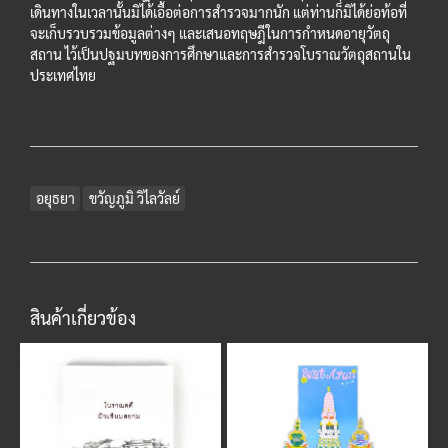
เดินทางในเวลานั้นมิได้เอื้อต่อการสำรวจมากนัก แต่ท่านก็มิได้ย่อท้อที่
จะเก็บรวบรวมข้อมูลต่างๆ และเสนอทฤษฎีในการกำหนดอายุวัตถุ
สถาน ไว้เป็นปฐมบทของการศึกษาและการสำรวจโบราณวัตถุสถานใน
ประเทศไทย
อยุธยา
ขวัญภูมิ วิไลวัลย์
สินค้าเกี่ยวข้อง