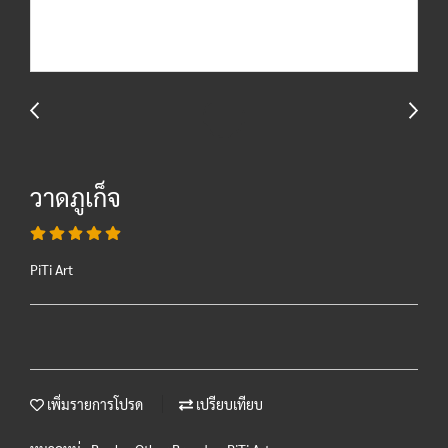
วาดภูเก็จ
PiTi Art
เพิ่มรายการโปรด
เปรียบเทียบ