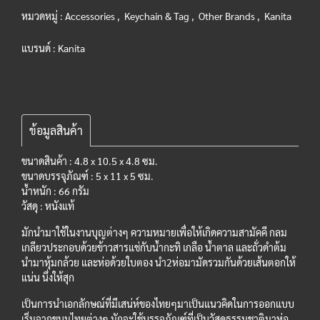
หมวดหมู่ :
Accessories
,
Keychain & Tag
,
Other Brands
,
Kanita
แบรนด์ :
Kanita
ข้อมูลสินค้า
ขนาดสินค้า : 4.8
x 10.5 x 4.8 ซม.
ขนาดบรรจุภัณฑ์ : 5 x 11 x 5 ซม.
น้ำหนัก : 66 กรัม
วัสดุ : หนังแท้
มักนำมาใช้ในงานบุญต่างๆ ความหมายเพื่อให้เกิดความสามัคคี กลม
เกลียวประกอบด้วยข้าวสารแช่กับน้ำกะทิ เกลือ น้ำตาล และถั่วดำต้ม
นำมาหุ้มกล้วย และห่อด้วยใบตอง นำ2ห่อมามัดรวมกันด้วยเส้นตอกให้
แน่น นึ่งให้สุก
เป็นการนำเอกลักษณ์ที่มีเสน่ห์ของไทยๆมาเป็นแนวคิดในการออกแบบ
เริ่มจากขนมไทยต่างๆ มักจะใช้บรรจุภัณฑ์ที่เป็นวัสดุธรรมชาติมาห่อ