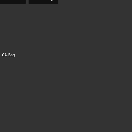
,
CA-Bag