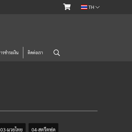
TH
การชำระเงิน
ติดต่อเรา
03-มวยไทย
04-สตรีตฟูด