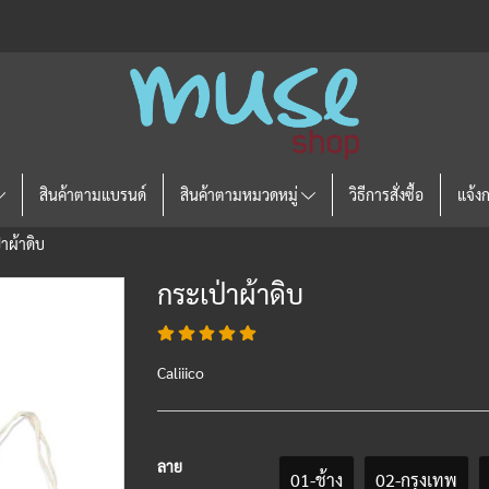
สินค้าตามแบรนด์
สินค้าตามหมวดหมู่
วิธีการสั่งซื้อ
แจ้ง
่าผ้าดิบ
กระเป่าผ้าดิบ
Caliiico
ลาย
01-ช้าง
02-กรุงเทพ