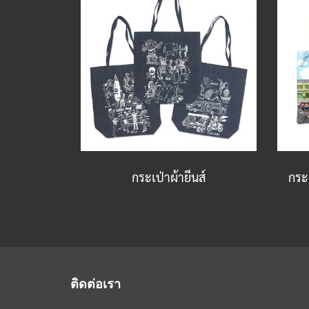
กระเป่าผ้ายีนส์
กระ
ติดต่อเรา