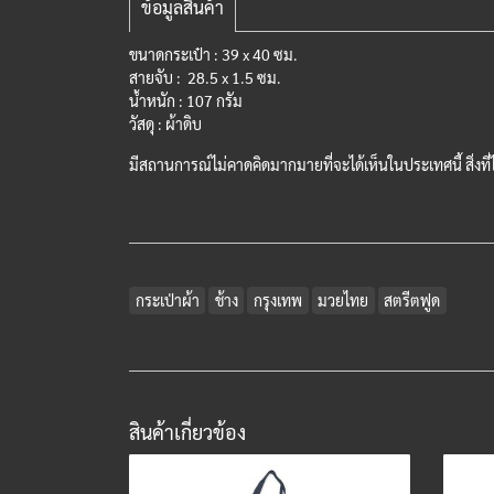
ข้อมูลสินค้า
ขนาดกระเป๋า : 39 x 40
ซม.
สายจับ : 28.5 x 1.5 ซม.
น้ำหนัก : 107 กรัม
วัสดุ : ผ้าดิบ
มีสถานการณ์ไม่คาดคิดมากมายที่จะได้เห็นในประเทศนี้ สิ่งที
กระเป่าผ้า
ช้าง
กรุงเทพ
มวยไทย
สตรีตฟูด
สินค้าเกี่ยวข้อง