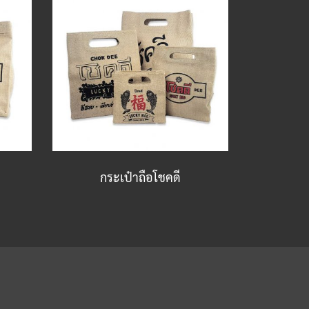
กระเป๋าถือโชคดี