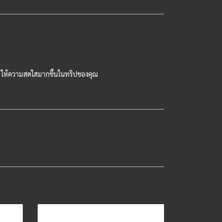
iico ให้ความสดใสมากขึ้นในทริปของคุณ