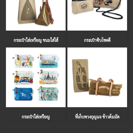
กระเป๋าใส่เหรียญ ขนมใส่ไส้
กระเป๋าซิบโชคดี
กระเป๋าใส่เหรียญ
ที่เก็บพวงกุญแจ ข้าวต้มมัด