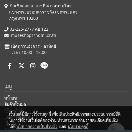
มิวเซียมสยาม เลขที่ 4 ถ.สนามไชย
แขวงพระบรมมหาราชวัง เขตพระนคร
กรุงเทพฯ 10200
02-225-2777 ต่อ 122
museshop@ndmi.or.th
เปิดทุกวันอังคาร - อาทิตย์
เวลา 10.00 - 18.00
เมนู
หน้าแรก
สินค้าทั้งหมด
วิธีการสั่งซื้อ
เว็บไซต์นี้มีการใช้งานคุกกี้ เพื่อเพิ่มประสิทธิภาพและประสบการณ์ที่ดี
แจ้งการชำระเงิน
ในการใช้งานเว็บไซต์ของท่าน ท่านสามารถอ่านรายละเอียดเพิ่มเติม
เกี่ยวกับเรา
ได้ที่
นโยบายความเป็นส่วนตัว
และ
นโยบายคุกกี้
ติดต่อเรา