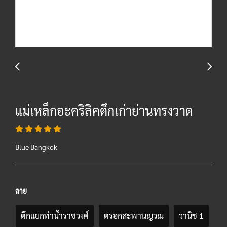
แม่เหล็กอะคริลิคตึกเก่าย่านทรงวาด
Blue Bangkok
ลาย
ตึกแยกท่าน้ำราชวงศ์
ตรอกสะพานญวณ
วานิช 1