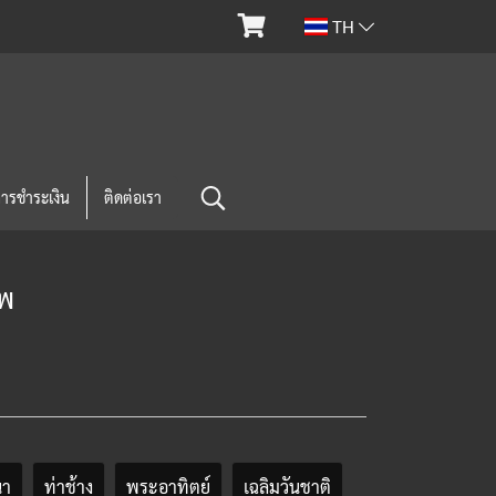
TH
การชำระเงิน
ติดต่อเรา
ทพ
นา
ท่าช้าง
พระอาทิตย์
เฉลิมวันชาติ