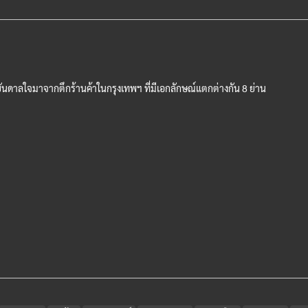
บันดาลใจมาจากตึกร้านค้าในกรุงเทพฯ​ ที่มีเอกลักษณ์แตกต่างกัน​ 8​ ย่าน