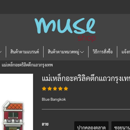
สินค้าตามแบรนด์
สินค้าตามหมวดหมู่
วิธีการสั่งซื้อ
แจ้ง
แม่เหล็กอะคริลิคตึกแถวกรุงเทพ
แม่เหล็กอะคริลิคตึกแถวกรุงเ
Blue Bangkok
ลาย
ปากคลองตลาด
ซอยนา