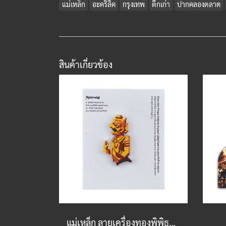
แม่เหล็ก
อะคริลิค
กรุงเทพ
ตึกเก่า
ปากคลองตลาด
สินค้าเกี่ยวข้อง
แม่เหล็ก ลายเครื่องทองพิพิธภัณฑ์เจ้าสามพระยา