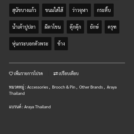
สุนัขบางแก้ว
ขนมใส่ไส้
ว่าวจุฬา
กระติ๊บ
น้ำเต้าปูปลา
ผีตาโขน
ตุ๊กตุ๊ก
ยักษ์
ครุฑ
หุ่นกระบอกตัวพระ
ช้าง
เพิ่มรายการโปรด
เปรียบเทียบ
หมวดหมู่ :
Accessories
,
Brooch & Pin
,
Other Brands
,
Araya
Thailand
แบรนด์ :
Araya Thailand