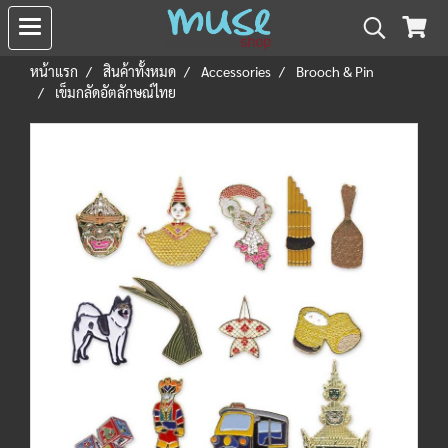
หน้าแรก
สินค้าทั้งหมด
Accessories
Brooch & Pin
เข็มกลัดอัตลักษณ์ไทย