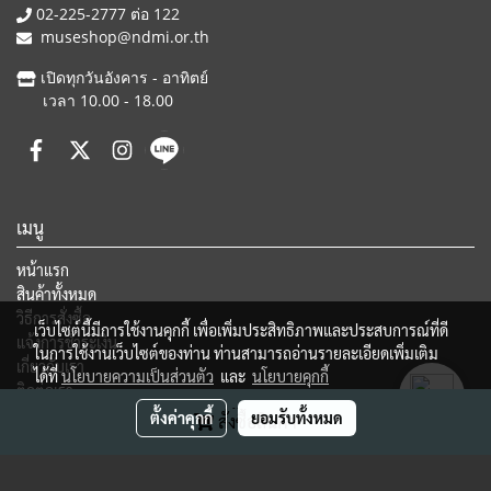
02-225-2777 ต่อ 122
museshop@ndmi.or.th
เปิดทุกวันอังคาร - อาทิตย์
เวลา 10.00 - 18.00
เมนู
หน้าแรก
สินค้าทั้งหมด
วิธีการสั่งซื้อ
เว็บไซต์นี้มีการใช้งานคุกกี้ เพื่อเพิ่มประสิทธิภาพและประสบการณ์ที่ดี
แจ้งการชำระเงิน
ในการใช้งานเว็บไซต์ของท่าน ท่านสามารถอ่านรายละเอียดเพิ่มเติม
เกี่ยวกับเรา
ได้ที่
นโยบายความเป็นส่วนตัว
และ
นโยบายคุกกี้
ติดต่อเรา
ตั้งค่าคุกกี้
ยอมรับทั้งหมด
สั่งซื้อสินค้า
Ⓒ Copyright 2015 National Discovery Museum Institute, All