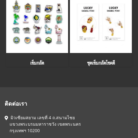
เข็มกลัด
ชุดเข็มกลัดโชคดี
ติดต่อเรา
มิวเซียมสยาม เลขที่ 4 ถ.สนามไชย
แขวงพระบรมมหาราชวัง เขตพระนคร
กรุงเทพฯ 10200