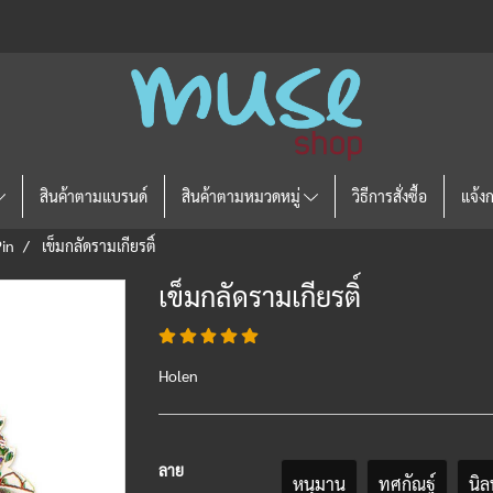
สินค้าตามแบรนด์
สินค้าตามหมวดหมู่
วิธีการสั่งซื้อ
แจ้ง
in
เข็มกลัดรามเกียรติ์
เข็มกลัดรามเกียรติ์
Holen
ลาย
หนุมาน
ทศกัณฐ์
นิล