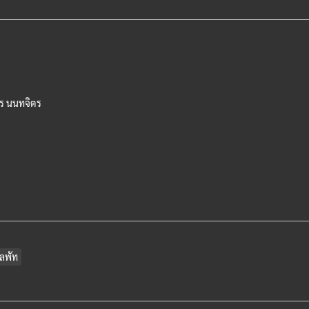
สูร นนทจิตร
ิลพัท