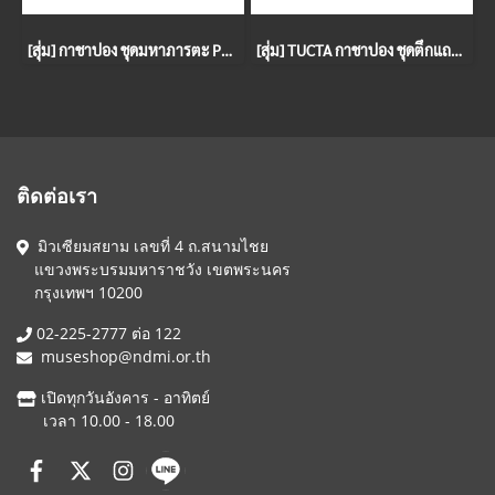
[สุ่ม] กาชาปอง ชุดมหาภารตะ Part 1
[สุ่ม] TUCTA กาชาปอง ชุดตึกแถวเก่า
ติดต่อเรา
มิวเซียมสยาม เลขที่ 4 ถ.สนามไชย
แขวงพระบรมมหาราชวัง เขตพระนคร
กรุงเทพฯ 10200
02-225-2777 ต่อ 122
museshop@ndmi.or.th
เปิดทุกวันอังคาร - อาทิตย์
เวลา 10.00 - 18.00