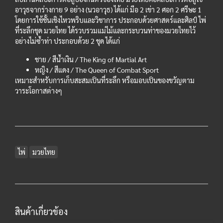
อาวุธจากร่างกาย 9 อย่าง (นวอาวุธ) ได้แก่ มีอ 2 เข่า 2 ศอก 2 ศรีษะ 1
โดยการใช้ชั้นเชิงไหวพริบและวิชาการ ประกอบด้วยศาสตร์และศิลป์ ไพ่
ที่ระลึกชุด มวยไทย ได้รวบรวมแม่ไม้และกระบวนท่าของมวยไทยไว้
อย่างไม่ซ้ำท่า ประกอบด้วย 2 ชุด ได้แก่
ชาย / สีน้ำเงิน / The King of Martial Art
หญิง / สีแดง / The Queen of Combat Sport
เหมาะสำหรับการเก็บสะสมเป็นที่ระลึก หรือมอบเป็นของขวัญตาม
วาระโอกาสต่างๆ
ไพ่
มวยไทย
สินค้าเกี่ยวข้อง