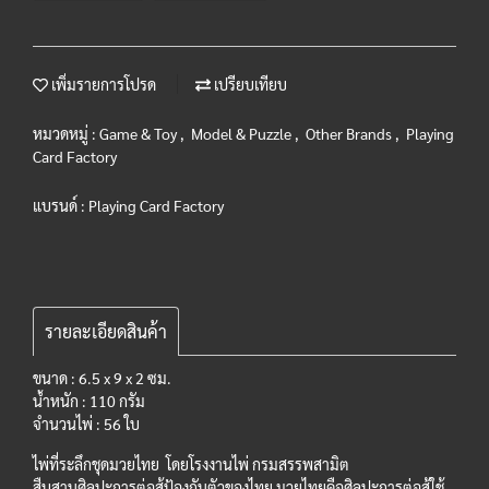
เพิ่มรายการโปรด
เปรียบเทียบ
หมวดหมู่ :
Game & Toy
,
Model & Puzzle
,
Other Brands
,
Playing
Card Factory
แบรนด์ :
Playing Card Factory
รายละเอียดสินค้า
ขนาด : 6.5 x 9 x 2 ซม.
น้ำหนัก : 110 กรัม
จำนวนไพ่ : 56 ใบ
ไพ่ที่ระลึกชุดมวยไทย โดยโรงงานไพ่ กรมสรรพสามิต
สืบสานศิลปะการต่อสู้ป้องกันตัวของไทย มวยไทยคือศิลปะการต่อสู้ใช้