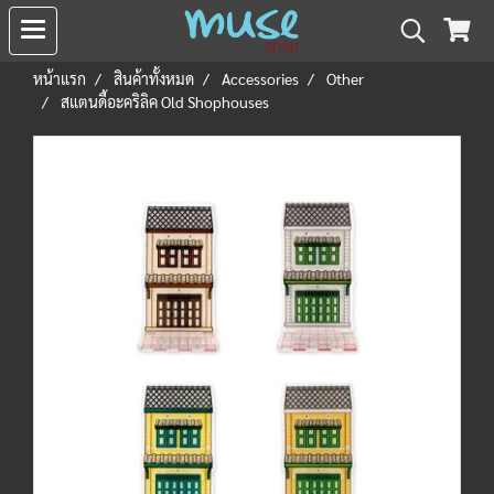
หน้าแรก
สินค้าทั้งหมด
Accessories
Other
สแตนดี้อะคริลิค Old Shophouses