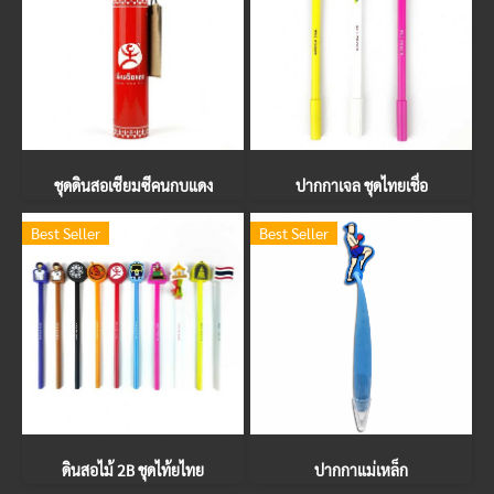
ชุดดินสอเซียมซีคนกบแดง
ปากกาเจล ชุดไทยเชื่อ
Best Seller
Best Seller
ดินสอไม้ 2B ชุดไท้ยไทย
ปากกาแม่เหล็ก