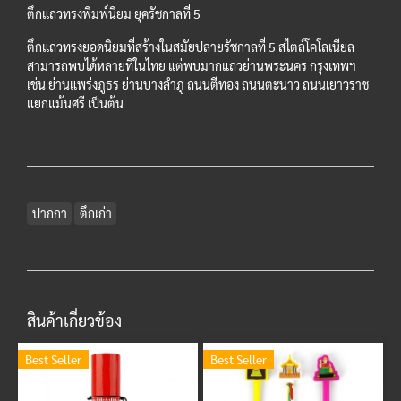
ตึกแถวทรงพิมพ์นิยม ยุครัชกาลที่ 5
ตึกแถวทรงยอดนิยมที่สร้างในสมัยปลายรัชกาลที่ 5 สไตล์โคโลเนียล
สามารถพบได้หลายที่ในไทย แต่พบมากแถวย่านพระนคร กรุงเทพฯ
เช่น ย่านแพร่งภูธร ย่านบางลำภู ถนนตีทอง ถนนตะนาว ถนนเยาวราช
แยกแม้นศรี เป็นต้น
ปากกา
ตึกเก่า
สินค้าเกี่ยวข้อง
Best Seller
Best Seller