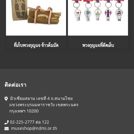
ที่เก็บพวงกุญแจ ข้าวต้มมัด
พวงกุญแจที่ตัดเล็บ
ติดต่อเรา
มิวเซียมสยาม เลขที่ 4 ถ.สนามไชย
แขวงพระบรมมหาราชวัง เขตพระนคร
กรุงเทพฯ 10200
02-225-2777 ต่อ 122
museshop@ndmi.or.th