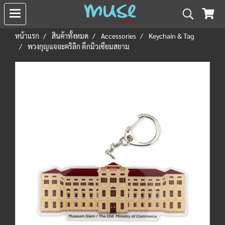
หน้าแรก
สินค้าทั้งหมด
Accessories
Keychain & Tag
พวงกุญแจอะคริลิก ตึกมิวเซียมสยาม