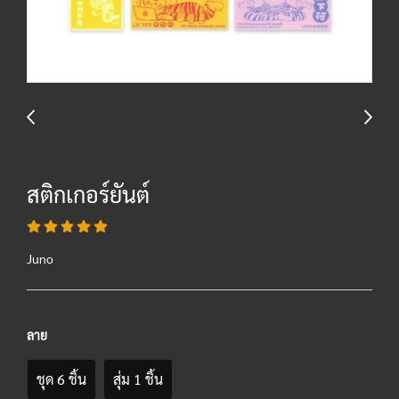
สติกเกอร์ยันต์
Juno
ลาย
ชุด 6 ชิ้น
สุ่ม 1 ชิ้น