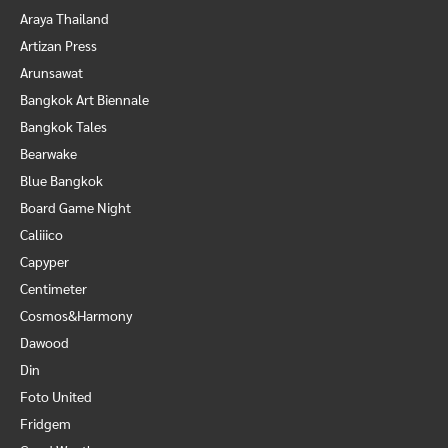
Araya Thailand
Artizan Press
Arunsawat
Bangkok Art Biennale
Bangkok Tales
Bearwake
Blue Bangkok
Board Game Night
Caliiico
Capyper
Centimeter
Cosmos&Harmony
Dawood
Din
Foto United
Fridgem