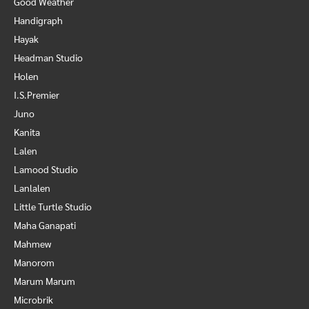
Good Weather
Handigraph
Hayak
Headman Studio
Holen
I.S.Premier
Juno
Kanita
Lalen
Lamood Studio
Lanlalen
Little Turtle Studio
Maha Ganapati
Mahmew
Manorom
Marum Marum
Microbrik