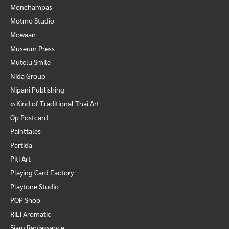
Monchampas
Motmo Studio
Mowaan
Museum Press
Mutelu Smile
Nida Group
Nipani Publishing
๑ Kind of Traditional Thai Art
Op Postcard
Painttales
Partida
Piti Art
Playing Card Factory
Playtone Studio
POP Shop
RiLi Aromatic
Siam Reniassance