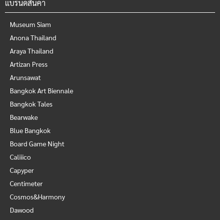
แบรนด์สินค้า
Museum Siam
Anona Thailand
Araya Thailand
Artizan Press
Arunsawat
Bangkok Art Biennale
Bangkok Tales
Bearwake
Blue Bangkok
Board Game Night
Caliiico
Capyper
Centimeter
Cosmos&Harmony
Dawood