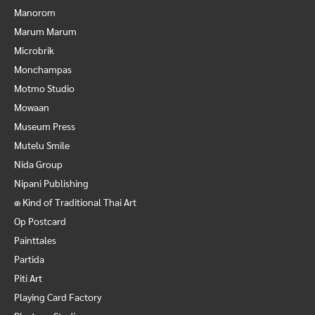
Manorom
Marum Marum
Microbrik
Monchampas
Motmo Studio
Mowaan
Museum Press
Mutelu Smile
Nida Group
Nipani Publishing
๑ Kind of Traditional Thai Art
Op Postcard
Painttales
Partida
Piti Art
Playing Card Factory