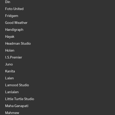
Din
Foto United
Fridgem
Good Weather
Handigraph
Hayak
Headman Studio
Holen
I.S.Premier
Juno
Kanita
Lalen
Lamood Studio
Lanlalen
Little Turtle Studio
Maha Ganapati
Mahmew