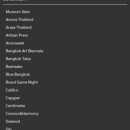
Museum Siam
Anona Thailand
Araya Thailand
Artizan Press
Arunsawat
Bangkok Art Biennale
Bangkok Tales
Bearwake
Blue Bangkok
Board Game Night
Caliiico
Capyper
Centimeter
Cosmos&Harmony
Dawood
Din