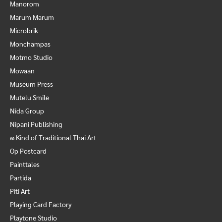
Manorom
Marum Marum
Microbrik
Monchampas
Motmo Studio
Mowaan
Museum Press
Mutelu Smile
Nida Group
Nipani Publishing
๑ Kind of Traditional Thai Art
Op Postcard
Painttales
Partida
Piti Art
Playing Card Factory
Playtone Studio