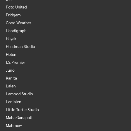
Foto United
Fridgem
Good Weather
Handigraph
Hayak
Headman Studio
Holen
I.S.Premier
Juno
Kanita
Lalen
Lamood Studio
Lanlalen
Little Turtle Studio
Maha Ganapati
Mahmew