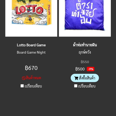
Lotto Board Game
ผ้าห่มทำนายฝัน
Board Game Night
ฤกษ์หวัง
฿550
฿670
฿500
-9%
สินค้าหมด
สั่งซื้อสินค้า
เปรียบเทียบ
เปรียบเทียบ