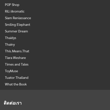
POP Shop
RiLi Aromatic
Siam Reniassance
Smiling Elephant
Summer Dream
Thaidys
Thainy
This.Means.That
Tiara Weshare
Times and Tales
ToyMuse
Tuator Thailand
What the Book
ติดต่อเรา