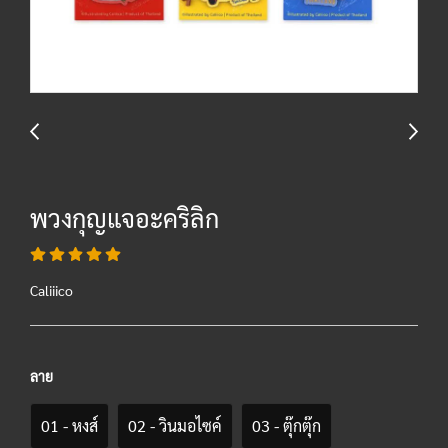
พวงกุญแจอะคริลิก
Caliiico
ลาย
01 - หงส์
02 - วินมอไซค์
03 - ตุ๊กตุ๊ก