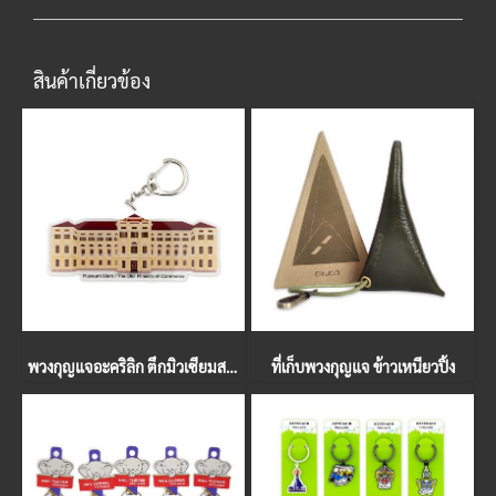
สินค้าเกี่ยวข้อง
พวงกุญแจอะคริลิก ตึกมิวเซียมสยาม
ที่เก็บพวงกุญแจ ข้าวเหนียวปิ้ง