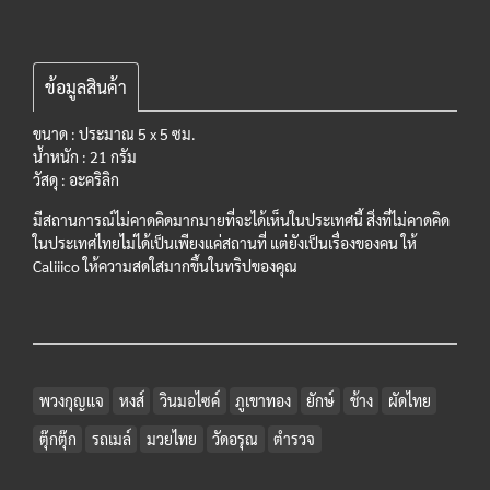
ข้อมูลสินค้า
ขนาด : ประมาณ 5 x 5
ซม.
น้ำหนัก : 21 กรัม
วัสดุ : อะคริลิก
มีสถานการณ์ไม่คาดคิดมากมายที่จะได้เห็นในประเทศนี้ สิ่งที่ไม่คาดคิด
ในประเทศไทยไม่ได้เป็นเพียงแค่สถานที่ แต่ยังเป็นเรื่องของคน ให้
Caliiico ให้ความสดใสมากขึ้นในทริปของคุณ
พวงกุญแจ
หงส์
วินมอไซค์
ภูเขาทอง
ยักษ์
ช้าง
ผัดไทย
ตุ๊กตุ๊ก
รถเมล์
มวยไทย
วัดอรุณ
ตำรวจ