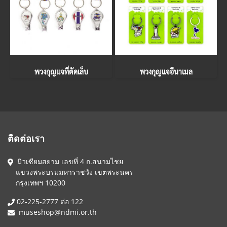
พวงกุญแจที่ตัดเล็บ
พวงกุญแจอีนาเมล
ติดต่อเรา
มิวเซียมสยาม เลขที่ 4 ถ.สนามไชย
แขวงพระบรมมหาราชวัง เขตพระนคร
กรุงเทพฯ 10200
02-225-2777 ต่อ 122
museshop@ndmi.or.th