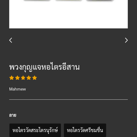
พวงกุญแจหอไตรอีสาน
Mahmew
ลาย
หอไตรวัดสระไตรนุรักษ์
หอไตรวัดศรีชมชื่น