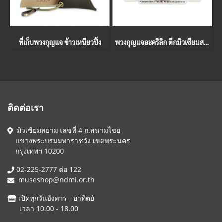
ที่เก็บพวงกุญแจ ข้าวเหนียวปิ้ง
พวงกุญแจอะคริลิก ตึกมิวเซียมสยาม
ติดต่อเรา
มิวเซียมสยาม เลขที่ 4 ถ.สนามไชย
แขวงพระบรมมหาราชวัง เขตพระนคร
กรุงเทพฯ 10200
02-225-2777 ต่อ 122
museshop@ndmi.or.th
เปิดทุกวันอังคาร - อาทิตย์
เวลา 10.00 - 18.00