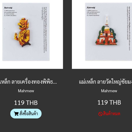
แม่เหล็ก ลายเครื่องทองพิพิธภัณฑ์เจ้าสามพระยา
แม่เหล็ก ลายวัดใหญ่ชัย
Mahmew
Mahmew
119 THB
119 THB
สั่งซื้อสินค้า
สินค้าหมด