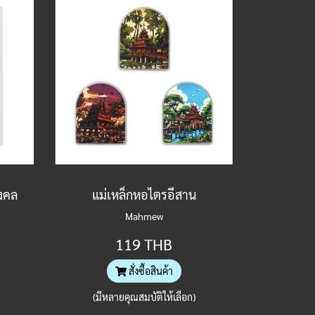
มงคล
แม่เหล็กหอไตรอีสาน
Mahmew
119 THB
สั่งซื้อสินค้า
(มีหลายคุณสมบัติให้เลือก)