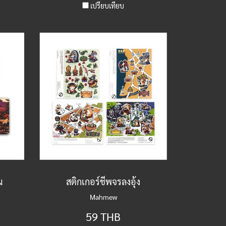
เปรียบเทียบ
น
สติกเกอร์ชีพจรลงอุ้ง
Mahmew
59 THB