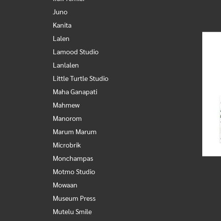
Juno
Kanita
Lalen
Lamood Studio
Lanlalen
Little Turtle Studio
Maha Ganapati
Mahmew
Manorom
Marum Marum
Microbrik
Monchampas
Motmo Studio
Mowaan
Museum Press
Mutelu Smile