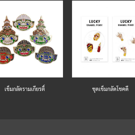
เข็มกลัดรามเกียรติ์
ชุดเข็มกลัดโชคดี