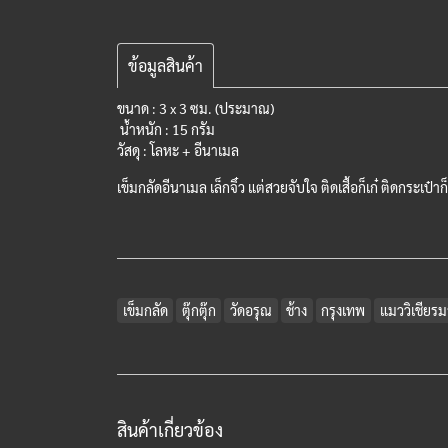
ข้อมูลสินค้า
ขนาด : 3 x 3 ซม. (ประมาณ)
น้ำหนัก : 15 กรัม
วัสดุ : โลหะ + อีนาเมล
เข็มกลัดอีนาเมล เล็กจิ๋ว แต่สวยจับใจ ติดเสื้อก็เก๋ ติดกระเป๋าก
เข็มกลัด
ตุ๊กตุ๊ก
วัดอรุณ
ช้าง
กรุงเทพ
แมววิเชียร
สินค้าเกี่ยวข้อง