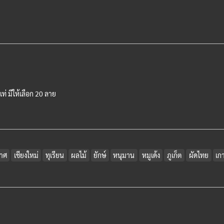
็เท่ มีให้เลือก 20 ลาย
มาศ
เชียงใหม่
ทุเรียน
ผลไม้
ยักษ์
หนุมาน
หมูเด้ง
ภูเก็ต
ผัดไทย
เก