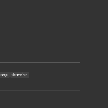
าะสมุย
ประเทศไทย