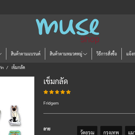
สินค้าตามแบรนด์
สินค้าตามหมวดหมู่
วิธีการสั่งซื้อ
แจ้ง
in
เข็มกลัด
เข็มกลัด
Fridgem
ลาย
วัดอรุณ
กรุงเทพ
แมว