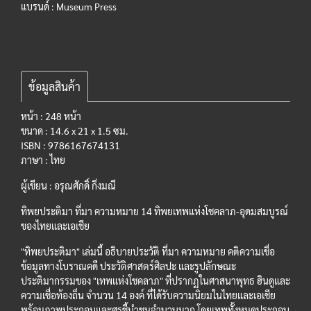
แบรนด์ :
Museum Press
ข้อมูลสินค้า
หน้า : 248 หน้า
ขนาด : 14.6 x 21 x 1.5 ซม.
ISBN : 9786167674131
ภาษา : ไทย
ผู้เขียน : อรุณศักดิ์ กิ่งมณี
ทิพยประติมา ที่มา ความหมาย 14 ทิพยเทพแห่งโชคลาภ-อุดมสมบูรณ์
ของไทยและเอเชีย
"ทิพยประติมา" เล่มนี้ อธิบายประวัติ ที่มา ความหมาย คติความเชื่อ
ข้อมูลทางโบราณคดี ประวัติศาสตร์ศิลปะ และรูปลักษณะ
ประติมากรรมของ "เทพแห่งโชคลาภ" ที่ปรากฏในศาสนาพุทธ ฮินดูและ
ความเชื่อท้องถิ่น จำนวน 14 องค์ ที่ได้รับความนิยมในไทยและเอเชีย
พร้อมภาพประกอบและศรชี้นำชมจำนวนมาก โดยเทพทั้งหมดประกอบ