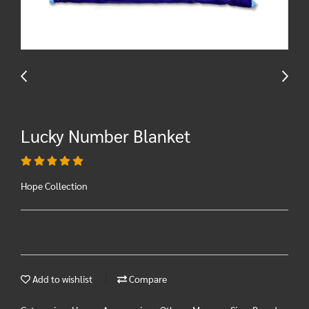
Lucky Number Blanket
Hope Collection
Add to wishlist
Compare