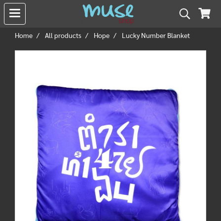
Home
All products
Hope
Lucky Number Blanket