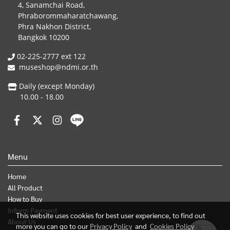
4, Sanamchai Road,
Phraborommaharatchawang,
Phra Nakhon District,
Bangkok 10200
02-225-2777 ext 122
museshop@ndmi.or.th
Daily (except Monday)
10.00 - 18.00
Menu
Home
All Product
How to Buy
Inform Payment
This website uses cookies for best user experience, to find out
About Us
more you can go to our
Privacy Policy
and
Cookies Policy