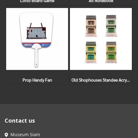
Lotto Board Game
A5 Notebook
Prop Handy Fan
Old Shophouses Standee Acrylic
Contact us
Museum Siam