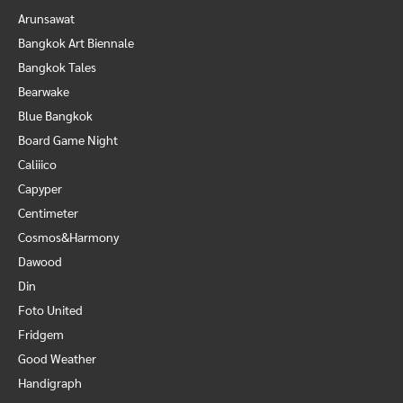
Arunsawat
Bangkok Art Biennale
Bangkok Tales
Bearwake
Blue Bangkok
Board Game Night
Caliiico
Capyper
Centimeter
Cosmos&Harmony
Dawood
Din
Foto United
Fridgem
Good Weather
Handigraph