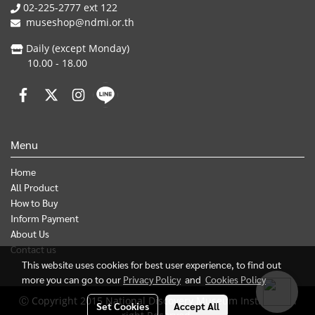
02-225-2777 ext 122
museshop@ndmi.or.th
Daily (except Monday)
10.00 - 18.00
Menu
Home
All Product
How to Buy
Inform Payment
About Us
Contact us
This website uses cookies for best user experience, to find out
more you can go to our
Privacy Policy
and
Cookies Policy
Ⓒ Copyright 2015 National Discovery Museum Institute, All
Set Cookies
Accept All