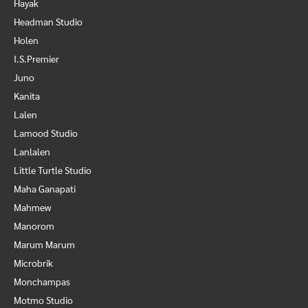
Hayak
Headman Studio
Holen
I.S.Premier
Juno
Kanita
Lalen
Lamood Studio
Lanlalen
Little Turtle Studio
Maha Ganapati
Mahmew
Manorom
Marum Marum
Microbrik
Monchampas
Motmo Studio