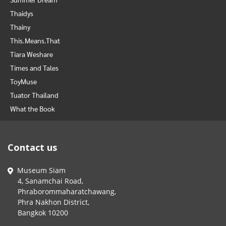
Thaidys
Thainy
This.Means.That
Tiara Weshare
Times and Tales
ToyMuse
Tuator Thailand
What the Book
Contact us
Museum Siam
4, Sanamchai Road,
Phraborommaharatchawang,
Phra Nakhon District,
Bangkok 10200