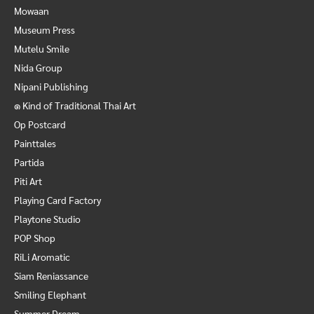
Mowaan
Museum Press
Mutelu Smile
Nida Group
Nipani Publishing
๑ Kind of Traditional Thai Art
Op Postcard
Painttales
Partida
Piti Art
Playing Card Factory
Playtone Studio
POP Shop
RiLi Aromatic
Siam Reniassance
Smiling Elephant
Summer Dream